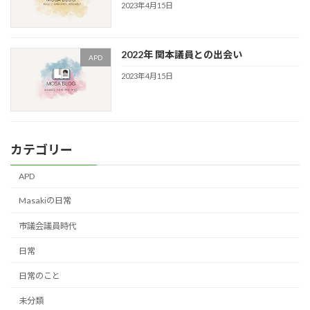
2023年4月15日
2022年 関本議員との出会い
APD
2023年4月15日
カテゴリー
APD
Masakiの日常
市議会議員時代
日常
日常のこと
未分類