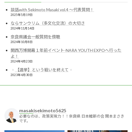
談話with Sekimoto Masaki vol.4 〜代表質問！
2025年5月19日
ならサンウリム（多文化交流）の大切さ
2024年11月14日
奈良県議会一般質問を傍聴
2024年10月8日
関西万博開幕１年前イベント-NARA YOUTH EXPOへ行った
よ！
2024年4月23日
【選挙】という戦いを終えて
2023年4月30日
masakisekimoto5625
必要なのは、政策実現力！！奈良県 日本維新の会 関本まさき
です。